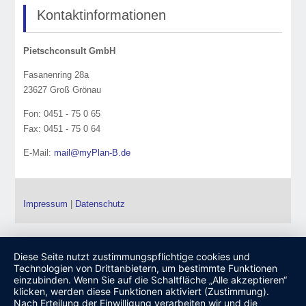
Kontaktinformationen
Pietschconsult GmbH
Fasanenring 28a
23627 Groß Grönau
Fon: 0451 - 75 0 65
Fax: 0451 - 75 0 64
E-Mail:
mail@myPlan-B.de
Impressum
|
Datenschutz
Diese Seite nutzt zustimmungspflichtige cookies und
Technologien von Drittanbietern, um bestimmte Funktionen
einzubinden. Wenn Sie auf die Schaltfläche „Alle akzeptieren“
klicken, werden diese Funktionen aktiviert (Zustimmung).
Nach Erteilung der Einwilligung verarbeiten wir und die