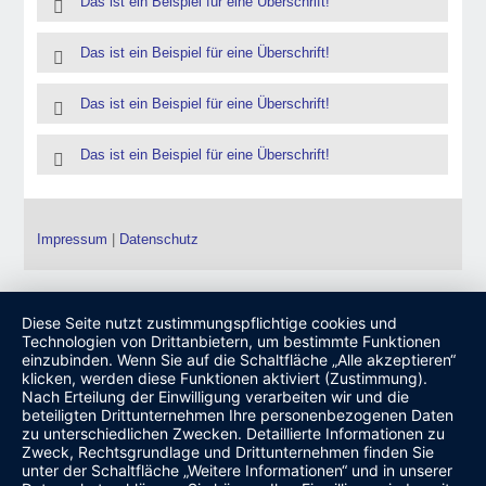
Das ist ein Beispiel für eine Überschrift!
Das ist ein Beispiel für eine Überschrift!
Das ist ein Beispiel für eine Überschrift!
Das ist ein Beispiel für eine Überschrift!
Impressum
|
Datenschutz
Diese Seite nutzt zustimmungspflichtige cookies und
Technologien von Drittanbietern, um bestimmte Funktionen
einzubinden. Wenn Sie auf die Schaltfläche „Alle akzeptieren“
klicken, werden diese Funktionen aktiviert (Zustimmung).
Nach Erteilung der Einwilligung verarbeiten wir und die
beteiligten Drittunternehmen Ihre personenbezogenen Daten
zu unterschiedlichen Zwecken. Detaillierte Informationen zu
Zweck, Rechtsgrundlage und Drittunternehmen finden Sie
unter der Schaltfläche „Weitere Informationen“ und in unserer