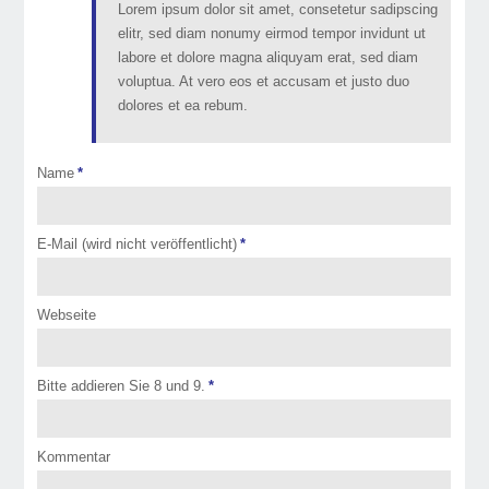
Lorem ipsum dolor sit amet, consetetur sadipscing
elitr, sed diam nonumy eirmod tempor invidunt ut
labore et dolore magna aliquyam erat, sed diam
voluptua. At vero eos et accusam et justo duo
dolores et ea rebum.
Name
*
E-Mail (wird nicht veröffentlicht)
*
Webseite
Bitte addieren Sie 8 und 9.
*
Kommentar