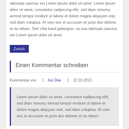
takimata sanctus est Lorem ipsum dolor sit amet. Lorem ipsum
dolor sit amet, consetetur sadipscing elitr, sed diam nonumy
eirmod tempor invidunt ut labore et dolore magna aliquyam erat,
sed diam voluptua. At vero eos et accusam et justo duo dolores
et ea rebum. Stet clita kasd gubergren, no sea takimata sanctus
est Lorem ipsum dolor sit amet.
Zurück
Einen Kommentar schreiben
Kommentar von
Jon Doe
22.10.2013
Lorem ipsum dolor sit amet, consetetur sadipscing elitr,
sed diam nonumy eirmod tempor invidunt ut labore et
dolore magna aliquyam erat, sed diam voluptua. At vero
eos et accusam et justo duo dolores et ea rebum.