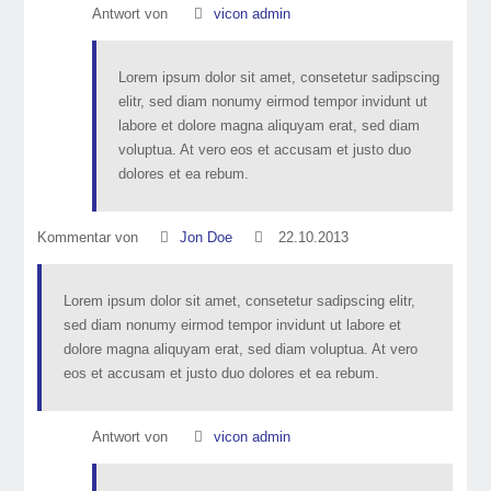
Antwort von
vicon admin
Lorem ipsum dolor sit amet, consetetur sadipscing
elitr, sed diam nonumy eirmod tempor invidunt ut
labore et dolore magna aliquyam erat, sed diam
voluptua. At vero eos et accusam et justo duo
dolores et ea rebum.
Kommentar von
Jon Doe
22.10.2013
Lorem ipsum dolor sit amet, consetetur sadipscing elitr,
sed diam nonumy eirmod tempor invidunt ut labore et
dolore magna aliquyam erat, sed diam voluptua. At vero
eos et accusam et justo duo dolores et ea rebum.
Antwort von
vicon admin