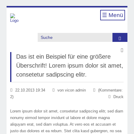
☰ Menü
Suche
Das ist ein Beispiel für eine größere
Überschrift! Lorem ipsum dolor sit amet,
consetetur sadipscing elitr.
22.10.2013 19:34
von vicon admin
(Kommentare:
2)
Druck
Lorem ipsum dolor sit amet, consetetur sadipscing elitr, sed diam
nonumy eirmod tempor invidunt ut labore et dolore magna
aliquyam erat, sed diam voluptua. At vero eos et accusam et
justo duo dolores et ea rebum. Stet clita kasd gubergren, no sea