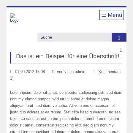
☰ Menü
Suche
Das ist ein Beispiel für eine Überschrift!
01.09.2012 15:08
von vicon admin
(Kommentare:
2)
Lorem ipsum dolor sit amet, consetetur sadipscing elitr, sed diam
nonumy eirmod tempor invidunt ut labore et dolore magna
aliquyam erat, sed diam voluptua. At vero eos et accusam et
justo duo dolores et ea rebum. Stet clita kasd gubergren, no sea
takimata sanctus est Lorem ipsum dolor sit amet. Lorem ipsum
dolor sit amet, consetetur sadipscing elitr, sed diam nonumy
eirmod tempor invidunt ut labore et dolore magna aliquyam erat,