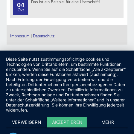
Das ist ein Beispiel für eine Überschrift!
04
Okt
Impressum
|
Datenschutz
Diese Seite nutzt zustimmungspflichtige cookies und
Technologien von Drittanbietern, um bestimmte Funktionen
einzubinden. Wenn Sie auf die Schaltfläche „Alle akzeptieren“
klicken, werden diese Funktionen aktiviert (Zustimmung).
Nach Erteilung der Einwilligung verarbeiten wir und die
beteiligten Drittunternehmen Ihre personenbezogenen Daten
zu unterschiedlichen Zwecken. Detaillierte Informationen zu
Zweck, Rechtsgrundlage und Drittunternehmen finden Sie
unter der Schaltfläche „Weitere Informationen“ und in unserer
Datenschutzerklärung. Sie können Ihre Einwilligung jederzeit
widerrufen.
VERWEIGERN
AKZEPTIEREN
MEHR