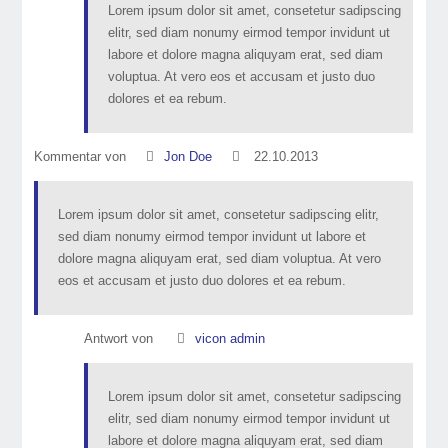
Lorem ipsum dolor sit amet, consetetur sadipscing
elitr, sed diam nonumy eirmod tempor invidunt ut
labore et dolore magna aliquyam erat, sed diam
voluptua. At vero eos et accusam et justo duo
dolores et ea rebum.
Kommentar von
Jon Doe
22.10.2013
Lorem ipsum dolor sit amet, consetetur sadipscing elitr,
sed diam nonumy eirmod tempor invidunt ut labore et
dolore magna aliquyam erat, sed diam voluptua. At vero
eos et accusam et justo duo dolores et ea rebum.
Antwort von
vicon admin
Lorem ipsum dolor sit amet, consetetur sadipscing
elitr, sed diam nonumy eirmod tempor invidunt ut
labore et dolore magna aliquyam erat, sed diam