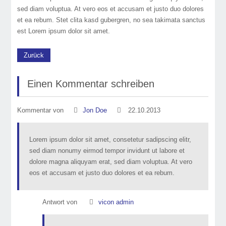
sed diam voluptua. At vero eos et accusam et justo duo dolores
et ea rebum. Stet clita kasd gubergren, no sea takimata sanctus
est Lorem ipsum dolor sit amet.
Zurück
Einen Kommentar schreiben
Kommentar von
Jon Doe
22.10.2013
Lorem ipsum dolor sit amet, consetetur sadipscing elitr,
sed diam nonumy eirmod tempor invidunt ut labore et
dolore magna aliquyam erat, sed diam voluptua. At vero
eos et accusam et justo duo dolores et ea rebum.
Antwort von
vicon admin